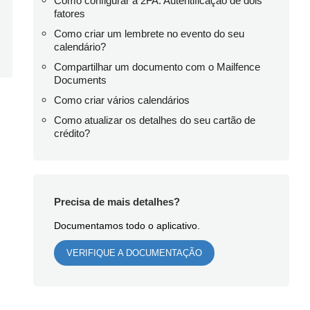
Como configurar a 2FA: Autentificação de dois
fatores
Como criar um lembrete no evento do seu
calendário?
Compartilhar um documento com o Mailfence
Documents
Como criar vários calendários
Como atualizar os detalhes do seu cartão de
crédito?
Precisa de mais detalhes?
Documentamos todo o aplicativo.
VERIFIQUE A DOCUMENTAÇÃO