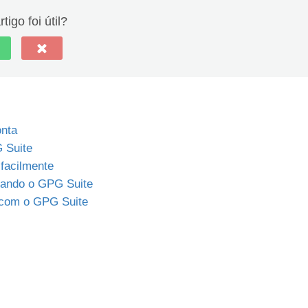
tigo foi útil?
onta
 Suite
facilmente
sando o GPG Suite
 com o GPG Suite