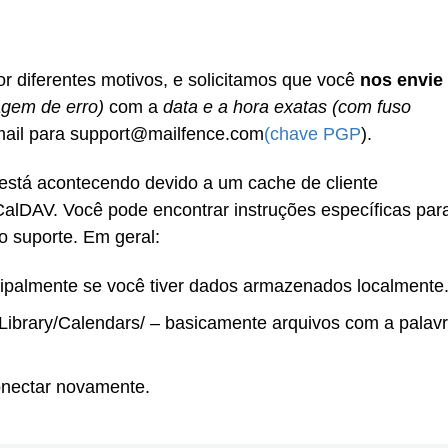
r diferentes motivos, e solicitamos que você
nos envie
agem de erro)
com a
data e a hora exatas (com fuso
mail para support@mailfence.com
(chave PGP
).
 está acontecendo devido a um cache de cliente
CalDAV. Você pode encontrar instruções específicas par
o suporte. Em geral:
cipalmente se você tiver dados armazenados localmente
ibrary/Calendars/ – basicamente arquivos com a palav
onectar novamente.