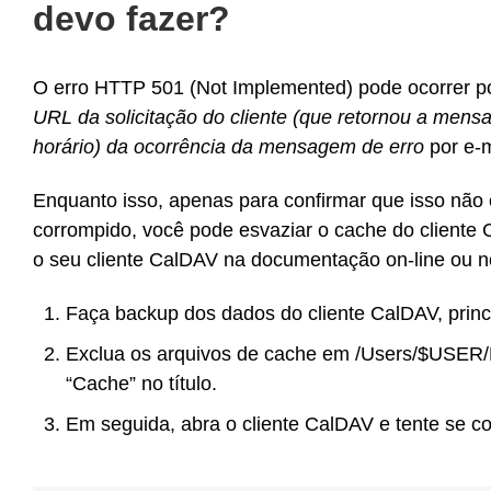
devo fazer?
O erro HTTP 501 (Not Implemented) pode ocorrer po
URL da solicitação do cliente (que retornou a mens
horário) da ocorrência da mensagem de erro
por e-
Enquanto isso, apenas para confirmar que isso não
corrompido, você pode esvaziar o cache do cliente 
o seu cliente CalDAV na documentação on-line ou n
Faça backup dos dados do cliente CalDAV, prin
Exclua os arquivos de cache em /Users/$USER/L
“Cache” no título.
Em seguida, abra o cliente CalDAV e tente se c