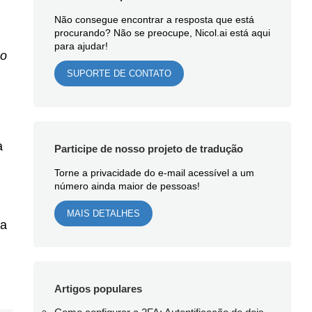
Não consegue encontrar a resposta que está
procurando? Não se preocupe, Nicol.ai está aqui
para ajudar!
o
SUPORTE DE CONTATO
a
Participe de nosso projeto de tradução
Torne a privacidade do e-mail acessível a um
número ainda maior de pessoas!
.
MAIS DETALHES
ra
Artigos populares