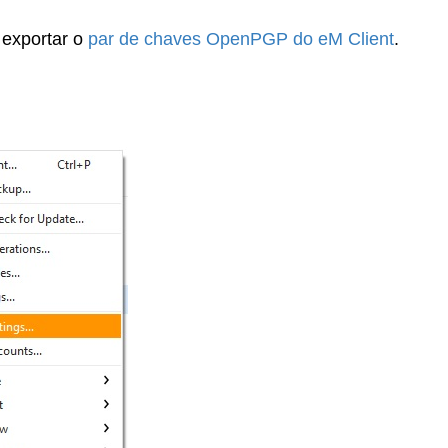
 exportar o
par de chaves OpenPGP do eM Client
.