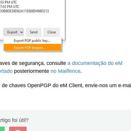
haves de segurança, consulte
a documentação do eM
rtado
posteriormente
no Mailfence
.
ar de chaves OpenPGP do eM Client, envie-nos um e-mai
tigo foi útil?