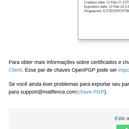
Para obter mais informações sobre certificados e c
Client
. Esse par de chaves OpenPGP pode ser
impo
Se você ainda tiver problemas para exportar seu p
para support@mailfence.com
(chave PGP
).
Este ar