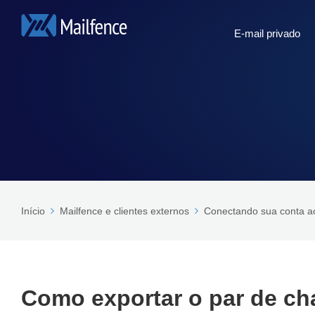
E-mail privado
Início
Mailfence e clientes externos
Conectando sua conta a
Como exportar o par de c