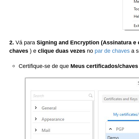
2.
Vá para
Signing and Encryption (Assinatura e c
chaves
) e
clique duas vezes
no
par de chaves
a s
Certifique-se de que
Meus certificados/chaves