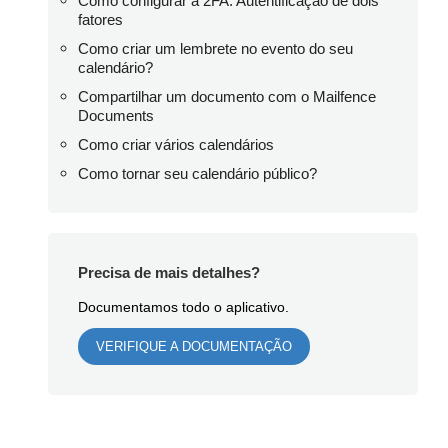
Como configurar a 2FA: Autentificação de dois
fatores
Como criar um lembrete no evento do seu
calendário?
Compartilhar um documento com o Mailfence
Documents
Como criar vários calendários
Como tornar seu calendário público?
Precisa de mais detalhes?
Documentamos todo o aplicativo.
VERIFIQUE A DOCUMENTAÇÃO