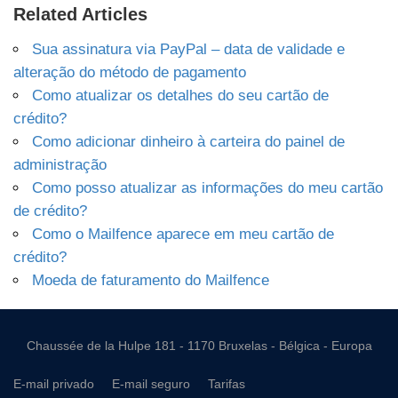
Related Articles
Sua assinatura via PayPal – data de validade e
alteração do método de pagamento
Como atualizar os detalhes do seu cartão de
crédito?
Como adicionar dinheiro à carteira do painel de
administração
Como posso atualizar as informações do meu cartão
de crédito?
Como o Mailfence aparece em meu cartão de
crédito?
Moeda de faturamento do Mailfence
Chaussée de la Hulpe 181 - 1170 Bruxelas - Bélgica - Europa
E-mail privado
E-mail seguro
Tarifas