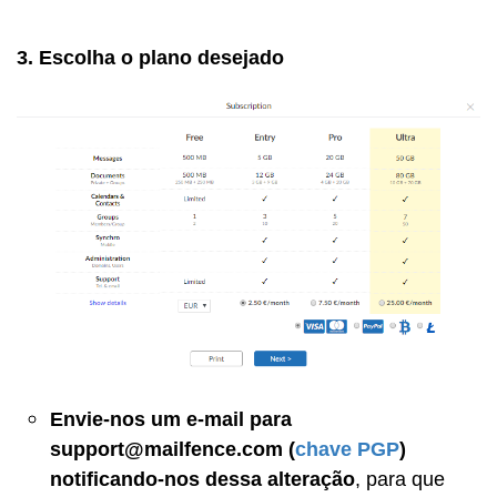
3. Escolha o plano desejado
Envie-nos um e-mail para
support@mailfence.com (
chave PGP
)
notificando-nos dessa alteração
, para que