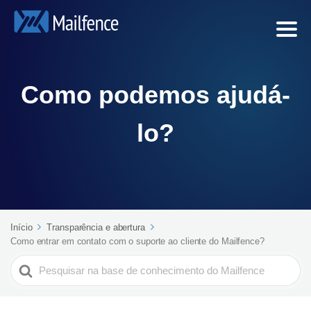
Como podemos ajudá-
lo?
Início
Transparência e abertura
Como entrar em contato com o suporte ao cliente do Mailfence?
Search
For