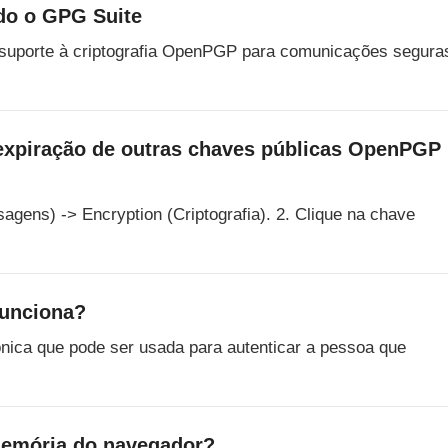
do o GPG Suite
 suporte à criptografia OpenPGP para comunicações segura
 expiração de outras chaves públicas OpenPGP
gens) -> Encryption (Criptografia). 2. Clique na chave
funciona?
ônica que pode ser usada para autenticar a pessoa que
memória do navegador?