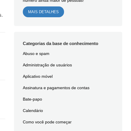
número ainda maior de pessoas!
MAIS DETALHES
s.
Categorias da base de conhecimento
Abuso e spam
Administração de usuários
Aplicativo móvel
Assinatura e pagamentos de contas
Bate-papo
Calendário
Como você pode começar