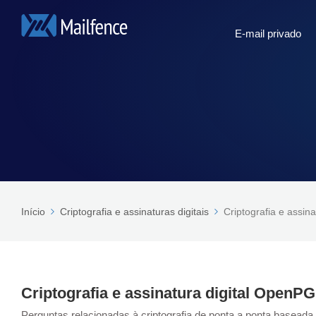
E-mail privado
Início
Criptografia e assinaturas digitais
Criptografia e assin
Criptografia e assinatura digital OpenP
Perguntas relacionadas à criptografia de ponta a ponta baseada