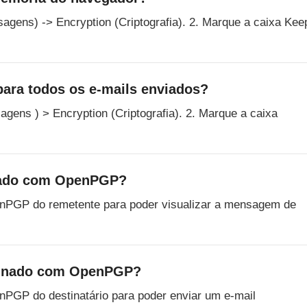
agens) -> Encryption (Criptografia). 2. Marque a caixa Kee
para todos os e-mails enviados?
gens ) > Encryption (Criptografia). 2. Marque a caixa
afado com OpenPGP?
penPGP do remetente para poder visualizar a mensagem de
ssinado com OpenPGP?
enPGP do destinatário para poder enviar um e-mail