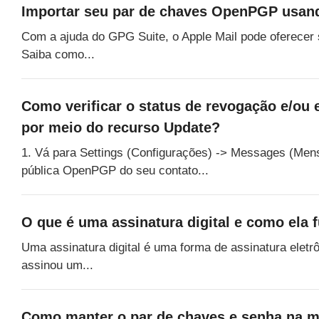
Importar seu par de chaves OpenPGP usan
Com a ajuda do GPG Suite, o Apple Mail pode oferecer
Saiba como...
Como verificar o status de revogação e/ou
por meio do recurso Update?
1. Vá para Settings (Configurações) -> Messages (Mensa
pública OpenPGP do seu contato...
O que é uma assinatura digital e como ela 
Uma assinatura digital é uma forma de assinatura eletr
assinou um...
Como manter o par de chaves e senha na 