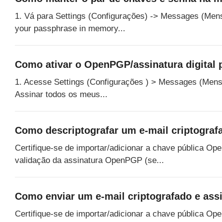
1. Vá para Settings (Configurações) -> Messages (Mens
your passphrase in memory...
Como ativar o OpenPGP/assinatura digital 
1. Acesse Settings (Configurações ) > Messages (Mensa
Assinar todos os meus...
Como descriptografar um e-mail criptogr
Certifique-se de importar/adicionar a chave pública O
validação da assinatura OpenPGP (se...
Como enviar um e-mail criptografado e a
Certifique-se de importar/adicionar a chave pública Op