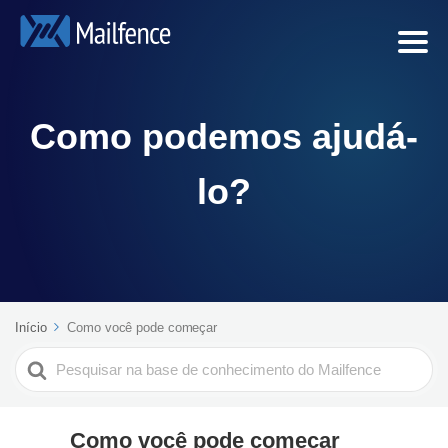
Como podemos ajudá-
lo?
Início
Como você pode começar
Search
For
Como você pode começar