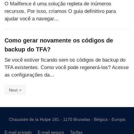
O Mailfence é uma solução repleta de inúmeros
recursos. Por isso, criamos O guia definitivo para
ajudar você a navegar...
Como gerar novamente os códigos de
backup do TFA?
Se você estiver ficando sem os códigos de backup do
TFA existentes. Como você pode regenerá-los? Acesse
as configurações da...
Next
Chaussée de la Hulpe 181 - 1170 Bruxelas - Bélgica - Europa
E-mail privado
E-mail seguro
Tarifas