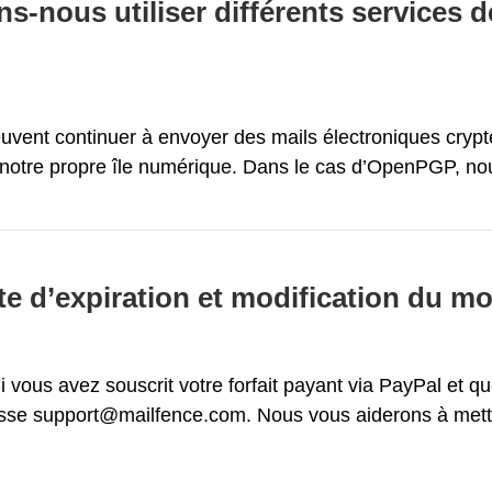
-nous utiliser différents services 
nt continuer à envoyer des mails électroniques cryptés 
à notre propre île numérique. Dans le cas d’OpenPGP, nous
te d’expiration et modification du m
vous avez souscrit votre forfait payant via PayPal et q
esse support@mailfence.com. Nous vous aiderons à mettre 