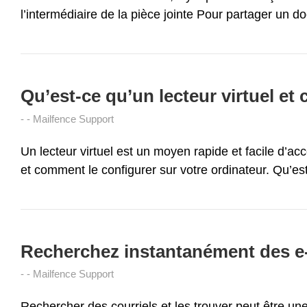
l’intermédiaire de la pièce jointe Pour partager un do
Qu’est-ce qu’un lecteur virtuel et 
Mailfence Support
Un lecteur virtuel est un moyen rapide et facile d’ac
et comment le configurer sur votre ordinateur. Qu’est
Recherchez instantanément des e-
Mailfence Support
Rechercher des courriels et les trouver peut être un