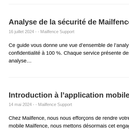
Analyse de la sécurité de Mailfen
16 juillet 2024
Mailfence Support
Ce guide vous donne une vue d’ensemble de l’analyse
confidentialité à 100 %. Chaque service présente des 
analyse…
Introduction à l’application mobil
14 mai 2024
Mailfence Support
Chez Mailfence, nous nous efforçons de rendre votre
mobile Mailfence, nous mettons désormais cet engag