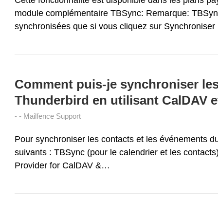
module complémentaire TBSync: Remarque: TBSync ne
synchronisées que si vous cliquez sur Synchronise
Comment puis-je synchroniser les 
Thunderbird en utilisant CalDAV 
Mailfence Support
Pour synchroniser les contacts et les événements d
suivants : TBSync (pour le calendrier et les contact
Provider for CalDAV &…