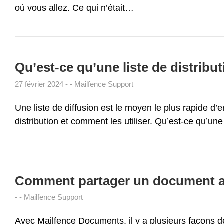
où vous allez. Ce qui n’était…
Qu’est-ce qu’une liste de distrib
27 février 2024
Mailfence Support
Une liste de diffusion est le moyen le plus rapide d’
distribution et comment les utiliser. Qu’est-ce qu’une
Comment partager un document a
Mailfence Support
Avec Mailfence Documents, il y a plusieurs façons 