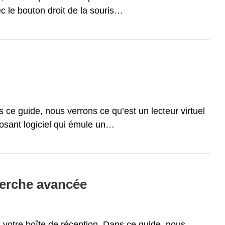
ec le bouton droit de la souris…
 ce guide, nous verrons ce qu’est un lecteur virtuel
posant logiciel qui émule un…
herche avancée
s votre boîte de réception. Dans ce guide, nous