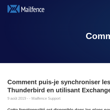
Comme
Comment puis-je synchroniser les 
Thunderbird en utilisant Exchang
9 août 2019
Mailfence Support
Cette fonctionnalité est disponible dans les plans pa