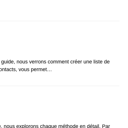
ce guide, nous verrons comment créer une liste de
e contacts, vous permet…
e, nous explorons chaque méthode en détail. Par