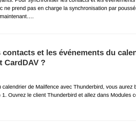
 prend pas en charge la synchronisation par poussée.
r maintenant….
contacts et les événements du calen
et CardDAV ?
u calendrier de Mailfence avec Thunderbird, vous aurez
s) 1. Ouvrez le client Thunderbird et allez dans Modules