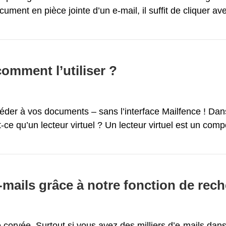
cument en pièce jointe d’un e-mail, il suffit de cliquer av
comment l’utiliser ?
céder à vos documents – sans l’interface Mailfence ! Dans
-ce qu’un lecteur virtuel ? Un lecteur virtuel est un com
mails grâce à notre fonction de rec
e corvée. Surtout si vous avez des milliers d’e-mails dan