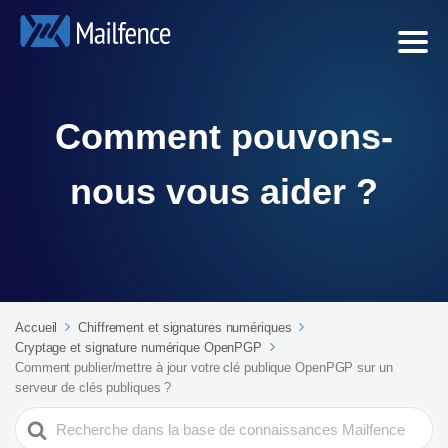
Comment pouvons-
nous vous aider ?
Accueil
Chiffrement et signatures numériques
Cryptage et signature numérique OpenPGP
Comment publier/mettre à jour votre clé publique OpenPGP sur un
serveur de clés publiques ?
Search
For