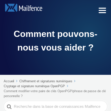
Comment pouvons-
nous vous aider ?
Accueil
Chiffrement et signatures numériques
Cryptage et signature numérique OpenPGP
Comment modifier votre paire de clés OpenPGP/phrase de passe de clé
personnelle ?
Search
For