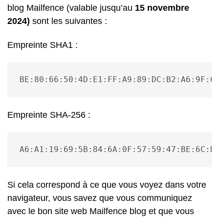
blog Mailfence (valable jusqu’au
15 novembre
2024)
sont les suivantes :
Empreinte SHA1 :
BE:80:66:50:4D:E1:FF:A9:89:DC:B2:A6:9F:6
Empreinte SHA-256 :
A6:A1:19:69:5B:84:6A:0F:57:59:47:BE:6C:D
Si cela correspond à ce que vous voyez dans votre
navigateur, vous savez que vous communiquez
avec le bon site web Mailfence blog et que vous