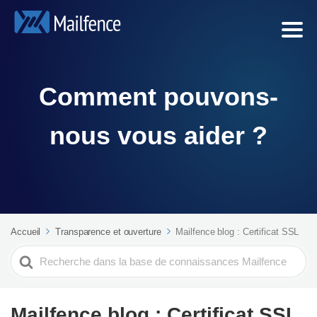
Comment pouvons-
nous vous aider ?
Accueil
Transparence et ouverture
Mailfence blog : Certificat SSL
Search
For
Mailfence blog : Certificat SSL