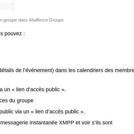
n groupe dans Mailfence Groups
us pouvez :
 détails de l’événement) dans les calendriers des membr
 un « lien d’accès public ».
aces du groupe
blic via un « lien d’accès public ».
messagerie instantanée XMPP et voir s’ils sont