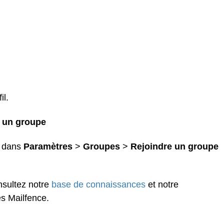
il.
 un groupe
z dans
Paramètres
>
Groupes
>
Rejoindre un groupe
nsultez notre
base de connaissances
et notre
s Mailfence.