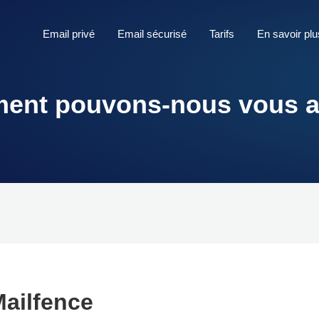
Email privé
Email sécurisé
Tarifs
En savoir plu
nt pouvons-nous vous a
Mailfence