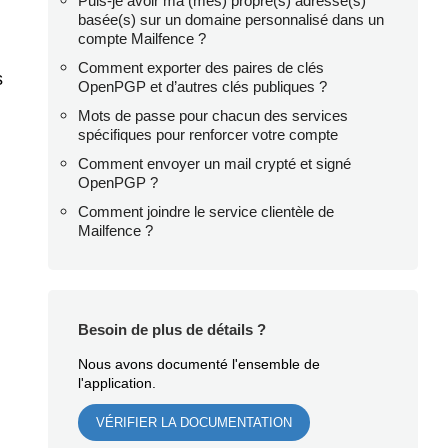
Puis-je avoir ma (mes) propre(s) adresse(s)
basée(s) sur un domaine personnalisé dans un
compte Mailfence ?
Comment exporter des paires de clés
s
OpenPGP et d’autres clés publiques ?
Mots de passe pour chacun des services
spécifiques pour renforcer votre compte
Comment envoyer un mail crypté et signé
OpenPGP ?
Comment joindre le service clientèle de
Mailfence ?
Besoin de plus de détails ?
Nous avons documenté l'ensemble de
l'application.
VÉRIFIER LA DOCUMENTATION