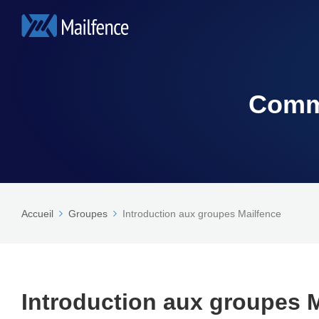
Comme
Accueil
Groupes
Introduction aux groupes Mailfence
Introduction aux groupes 