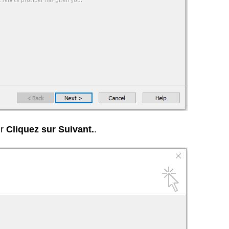
ur
Cliquez sur Suivant.
.