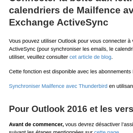
calendriers de Mailfence av
Exchange ActiveSync
Vous pouvez utiliser Outlook pour vous connecter à 
ActiveSync (pour synchroniser les emails, le calendri
utiliser, veuillez consulter
cet article de blog
.
Cette fonction est disponible avec les abonnements E
Synchroniser Mailfence avec Thunderbird
en utilisa
Pour Outlook 2016 et les vers
Avant de commencer,
vous devrez désactiver l’assi
suivant les étapes mentionnées sur
cette page.