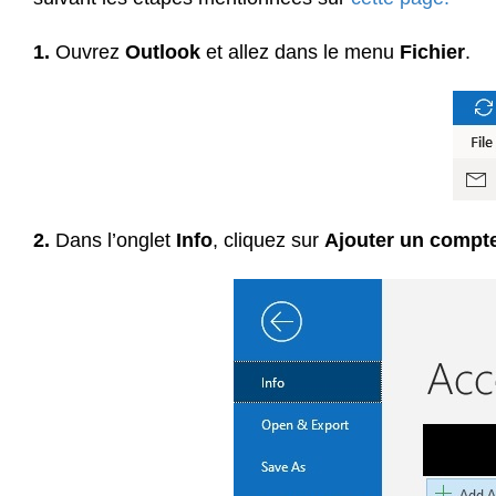
1.
Ouvrez
Outlook
et allez dans le menu
Fichier
.
2.
Dans l’onglet
Info
, cliquez sur
Ajouter un compt