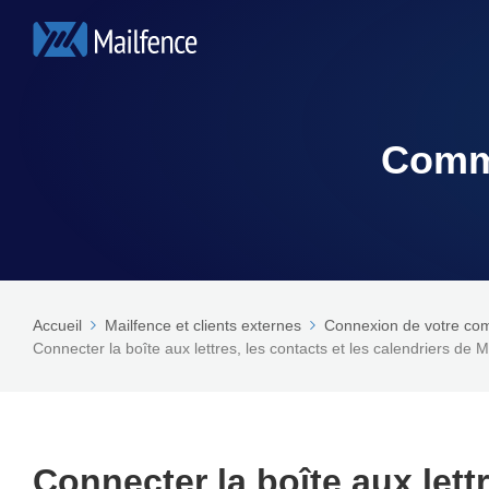
Comme
Accueil
Mailfence et clients externes
Connexion de votre com
Connecter la boîte aux lettres, les contacts et les calendriers de
Connecter la boîte aux lettr