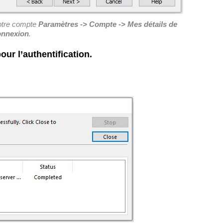
 votre compte
Paramètres -> Compte -> Mes détails de
onnexion
.
our l’authentification.