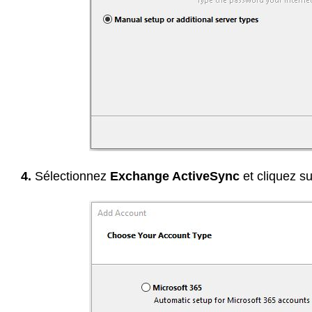
4.
Sélectionnez
Exchange ActiveSync
et cliquez s