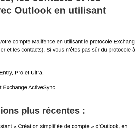
ec Outlook en utilisant
votre compte Mailfence en utilisant le protocole Exchan
er et les contacts). Si vous n’êtes pas sûr du protocole 
ntry, Pro et Ultra.
nt Exchange ActiveSync
ions plus récentes :
stant « Création simplifiée de compte » d’Outlook, en