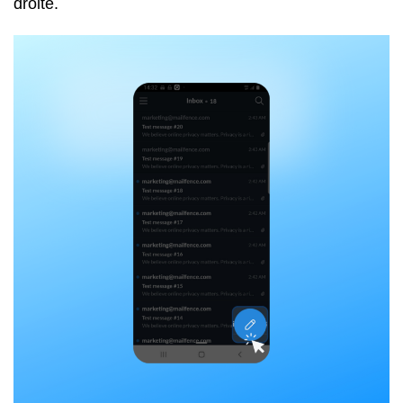
droite.