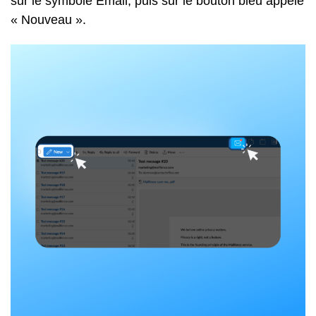
sur le symbole Email, puis sur le bouton bleu appelé
« Nouveau ».