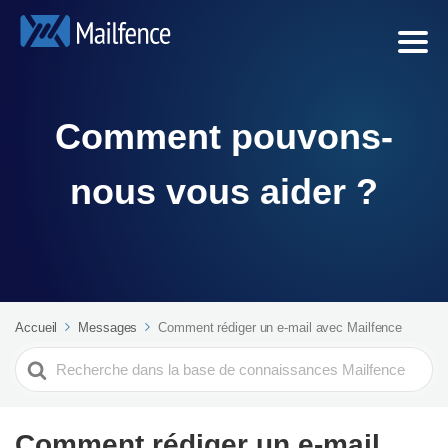
Comment pouvons-
nous vous aider ?
Accueil
Messages
Comment rédiger un e-mail avec Mailfence
Search
For
Comment rédiger un e-mail