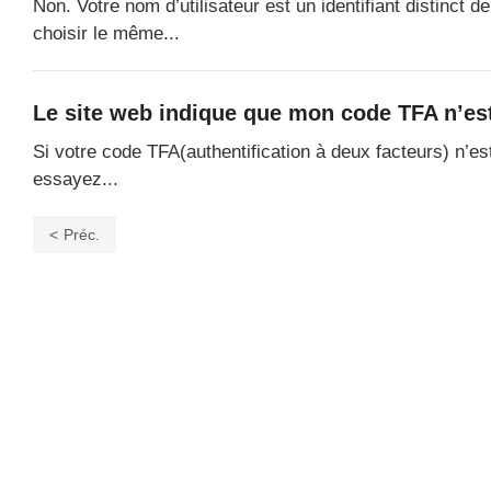
Non. Votre nom d’utilisateur est un identifiant distinct
choisir le même...
Le site web indique que mon code TFA n’est
Si votre code TFA(authentification à deux facteurs) n’est
essayez...
Préc.