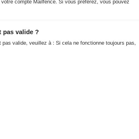
 de votre compte Mailfence. Si vous préférez, vous pouvez
 pas valide ?
 pas valide, veuillez à : Si cela ne fonctionne toujours pas,