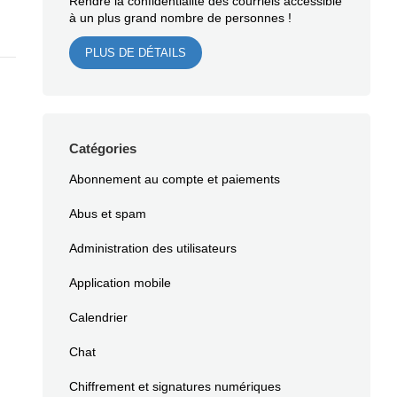
Rendre la confidentialité des courriels accessible
à un plus grand nombre de personnes !
PLUS DE DÉTAILS
Catégories
Abonnement au compte et paiements
Abus et spam
Administration des utilisateurs
Application mobile
Calendrier
Chat
Chiffrement et signatures numériques