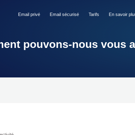
Email privé
Email sécurisé
Tarifs
En savoir plu
nt pouvons-nous vous a
ectivité