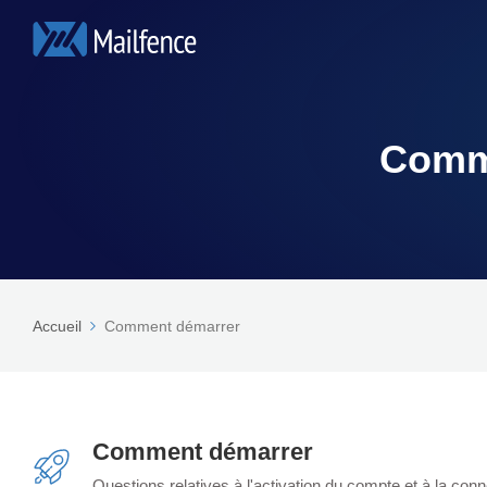
Comme
Accueil
Comment démarrer
Comment démarrer
Questions relatives à l'activation du compte et à la conn