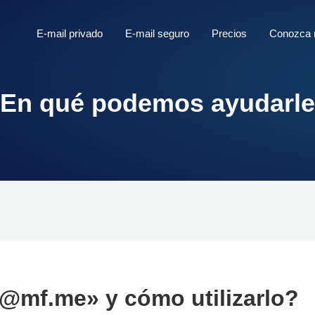
E-mail privado
E-mail seguro
Precios
Conozca
En qué podemos ayudarl
«@mf.me» y cómo utilizarlo?