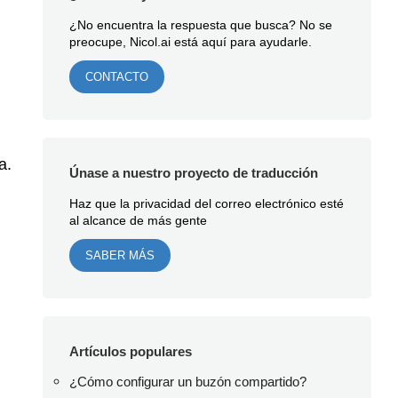
¿No encuentra la respuesta que busca? No se
preocupe, Nicol.ai está aquí para ayudarle.
CONTACTO
a.
Únase a nuestro proyecto de traducción
Haz que la privacidad del correo electrónico esté
al alcance de más gente
SABER MÁS
Artículos populares
¿Cómo configurar un buzón compartido?