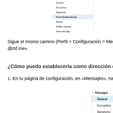
Sigue el mismo camino (Perfil > Configuración > Men
@mf.me».
¿Cómo puedo establecerla como dirección 
1. En tu página de configuración, en «Mensajes», ha