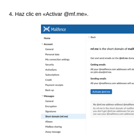
4. Haz clic en «Activar @mf.me».