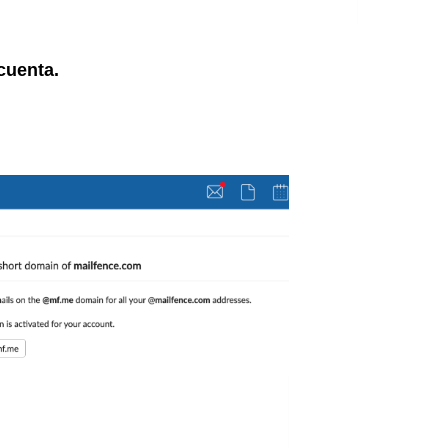
 cuenta.