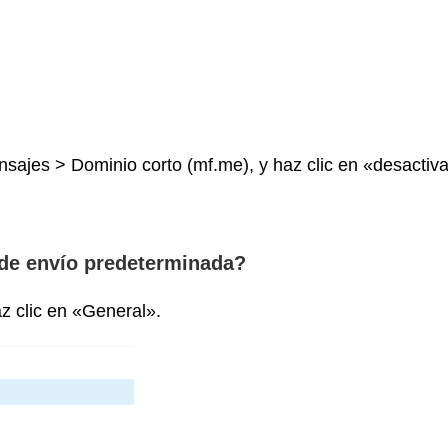
sajes > Dominio corto (mf.me), y haz clic en «desactiva
de envío predeterminada?
z clic en «General».