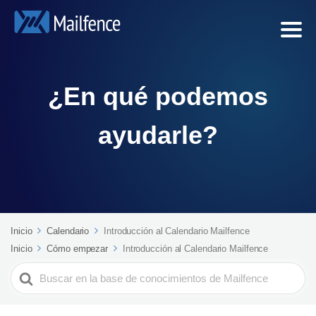
¿En qué podemos
ayudarle?
Inicio
Calendario
Introducción al Calendario Mailfence
Inicio
Cómo empezar
Introducción al Calendario Mailfence
Search
For