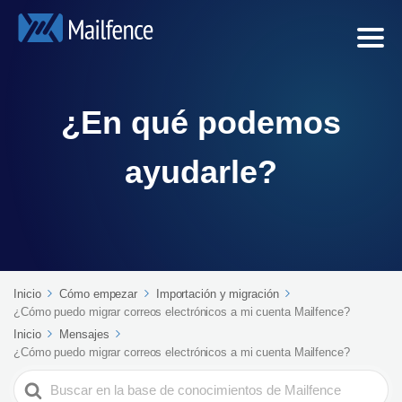
¿En qué podemos
ayudarle?
Inicio
Cómo empezar
Importación y migración
¿Cómo puedo migrar correos electrónicos a mi cuenta Mailfence?
Inicio
Mensajes
¿Cómo puedo migrar correos electrónicos a mi cuenta Mailfence?
Search