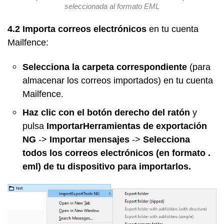
seleccionada al formato EML
4.2
Importa correos electrónicos
en tu cuenta
Mailfence:
Selecciona la carpeta correspondiente
(para
almacenar los correos importados) en tu cuenta
Mailfence.
Haz clic con el botón derecho del ratón
y
pulsa
ImportarHerramientas de exportación
NG
->
Importar mensajes
->
Selecciona
todos los correos electrónicos (en formato .
eml) de tu dispositivo para importarlos.