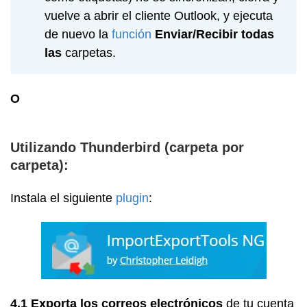
vuelve a abrir el cliente Outlook, y ejecuta
de nuevo la
función
Enviar/Recibir todas
las
carpetas.
O
Utilizando Thunderbird
(carpeta por
carpeta):
Instala el siguiente
plugin
:
4.1
Exporta los correos electrónicos
de tu cuenta