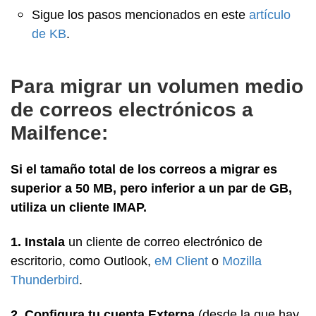
Sigue los pasos mencionados en este
artículo
de KB
.
Para migrar un volumen medio
de correos electrónicos a
Mailfence:
Si el tamaño total de los correos a migrar es
superior a 50 MB, pero inferior a un par de GB,
utiliza un cliente IMAP.
1. Instala
un cliente de correo electrónico de
escritorio, como Outlook,
eM Client
o
Mozilla
Thunderbird
.
2. Configura tu cuenta Externa
(desde la que hay