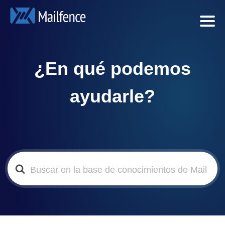
¿En qué podemos
ayudarle?
Search
For