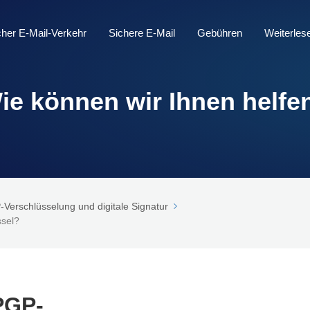
icher E-Mail-Verkehr
Sichere E-Mail
Gebühren
Weiterles
ie können wir Ihnen helfe
erschlüsselung und digitale Signatur
ssel?
PGP-