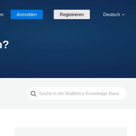
en
Anmelden
Registrieren
Deutsch
n?
Search
For