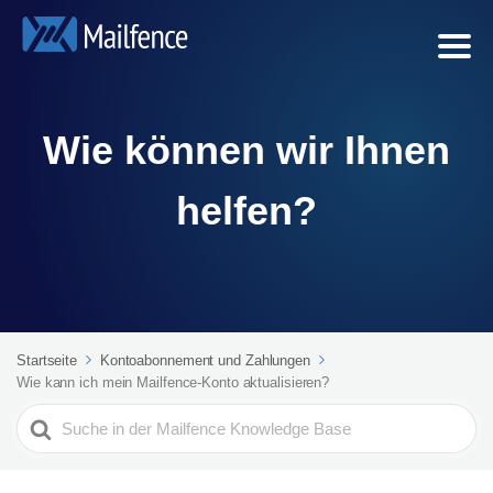
Wie können wir Ihnen
helfen?
Startseite
Kontoabonnement und Zahlungen
Wie kann ich mein Mailfence-Konto aktualisieren?
Search
For