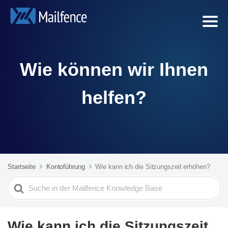
Wie können wir Ihnen
helfen?
Startseite
Kontoführung
Wie kann ich die Sitzungszeit erhöhen?
Search
For
Wie kann ich die Sitzungszeit