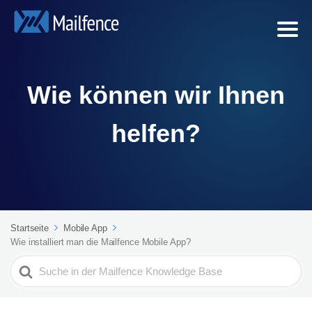
Wie können wir Ihnen
helfen?
Startseite
Mobile App
Wie installiert man die Mailfence Mobile App?
Search
For