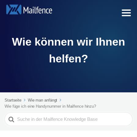
Wie können wir Ihnen
helfen?
Startseite
Wie man anfängt
Wie füge ich eine Handynummer in Mailfence hinzu?
Search
For