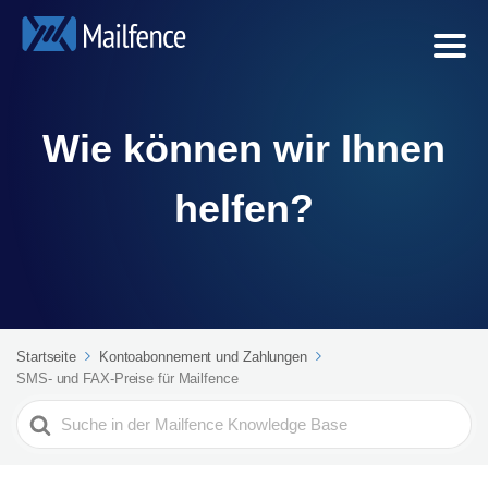
Wie können wir Ihnen
helfen?
Startseite
Kontoabonnement und Zahlungen
SMS- und FAX-Preise für Mailfence
Search
For