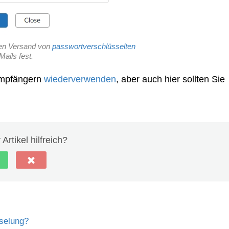
 den Versand von
passwortverschlüsselten
Mails fest.
Empfängern
wiederverwenden
, aber auch hier sollten Sie
Artikel hilfreich?
selung?