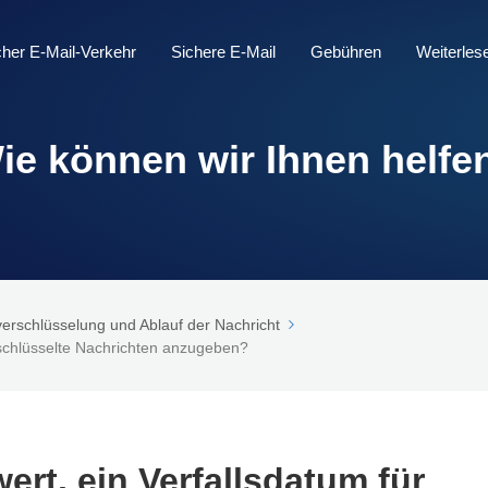
icher E-Mail-Verkehr
Sichere E-Mail
Gebühren
Weiterles
ie können wir Ihnen helfe
erschlüsselung und Ablauf der Nachricht
rschlüsselte Nachrichten anzugeben?
ert, ein Verfallsdatum für