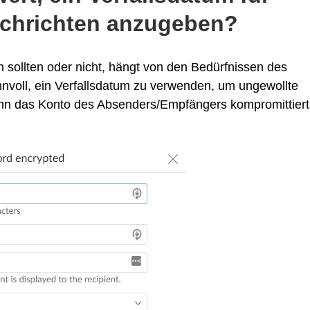
achrichten anzugeben?
 sollten oder nicht, hängt von den Bedürfnissen des
nvoll, ein Verfallsdatum zu verwenden, um ungewollte
wenn das Konto des Absenders/Empfängers kompromittiert