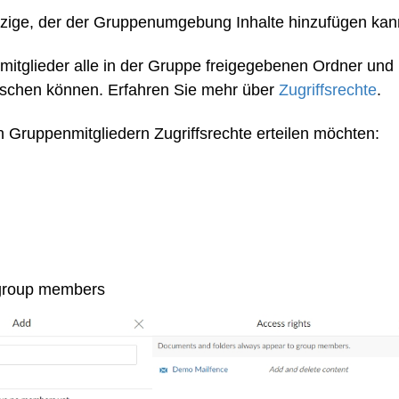
nzige, der der Gruppenumgebung Inhalte hinzufügen kan
itglieder alle in der Gruppe freigegebenen Ordner und
öschen können. Erfahren Sie mehr über
Zugriffsrechte
.
 Gruppenmitgliedern Zugriffsrechte erteilen möchten:
group members