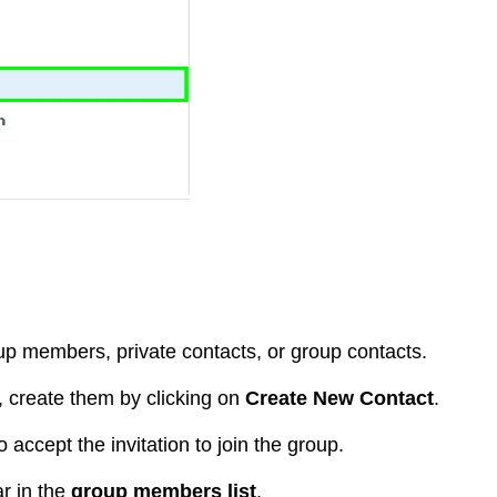
p members, private contacts, or group contacts.
, create them by clicking on
Create New Contact
.
 accept the invitation to join the group.
r in the
group members list
.