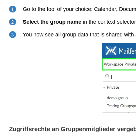
Go to the tool of your choice: Calendar, Docum
Select the group name
in the context selector,
You now see all group data that is shared with
Zugriffsrechte an Gruppenmitglieder verge