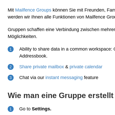
Mit
Mailfence Groups
können Sie mit Freunden, Fami
werden wir Ihnen alle Funktionen von Mailfence Grou
Gruppen schaffen eine Verbindung zwischen mehreren
Möglichkeiten.
Ability to share data in a common workspace
Addressbook.
Share private mailbox
&
private calendar
Chat via our
instant messaging
feature
Wie man eine Gruppe erstellt
Go to
Settings.