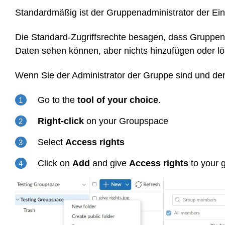
Standardmäßig ist der Gruppenadministrator der Ei
Die Standard-Zugriffsrechte besagen, dass Gruppenm
Daten sehen können, aber nichts hinzufügen oder l
Wenn Sie der Administrator der Gruppe sind und den
Go to the
tool of your choice
.
Right-click
on your Groupspace
Select
Access rights
Click on
Add
and give
Access rights
to your 