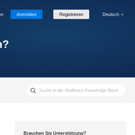
en
Anmelden
Registrieren
Deutsch
n?
Search
For
Brauchen Sie Unterstützung?