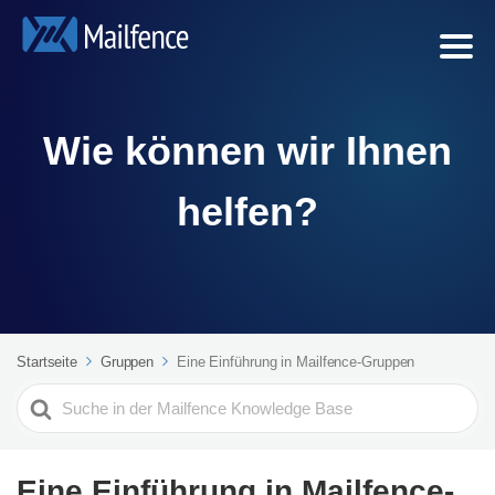
Wie können wir Ihnen
helfen?
Startseite
Gruppen
Eine Einführung in Mailfence-Gruppen
Search
For
Eine Einführung in Mailfence-