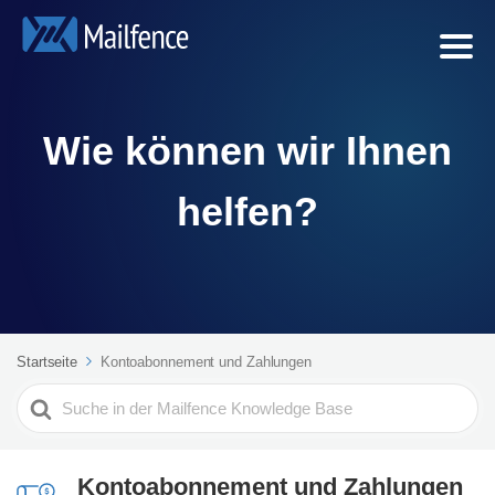
Wie können wir Ihnen
helfen?
Startseite
Kontoabonnement und Zahlungen
Search
For
Kontoabonnement und Zahlungen